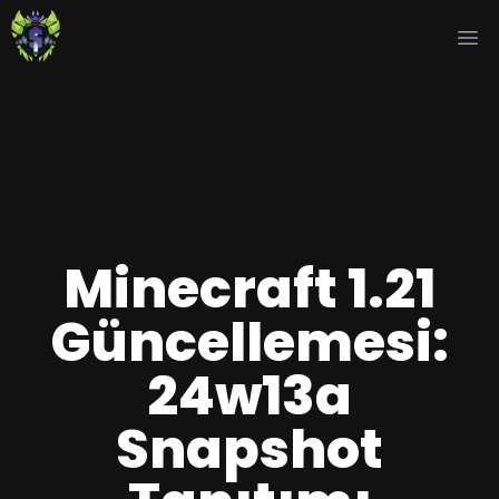
Ope
Minecraft 1.21
Güncellemesi:
24w13a
Snapshot