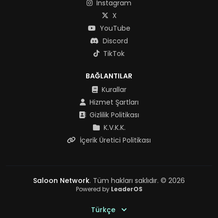
Instagram
X
YouTube
Discord
TikTok
BAĞLANTILAR
Kurallar
Hizmet Şartları
Gizlilik Politikası
K.V.K.K.
İçerik Üretici Politikası
Saloon Network
. Tüm hakları saklıdır. © 2026
Powered by
LeaderOS
Türkçe