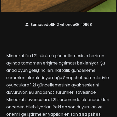
Semosedo
2 yıl önce
10668
Minecraft'ın 1.21 sürümü güncellemesinin haziran
ayında tamamen erişime açılması bekleniyor. Şu
anda oyun geliştiricileri, haftalık güncelleme
sürümleri olarak duyurduğu Snapshot sürümleriyle
oyunculara 1.21 güncellemesinin ayak seslerini
duyuruyor. Bu Snapshot sürümleri sayesinde
Minecraft oyuncuları, 1.21 sürümünde eklenecekleri
önceden bilebiliyorlar. Peki en son duyurulan ve
önemli geliştirmeler yapılan en son
Snapshot