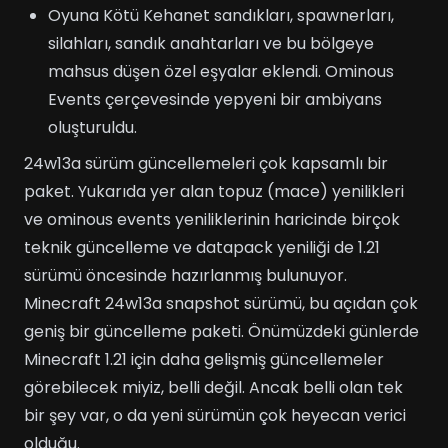
Oyuna Kötü Kehanet sandıkları, spawnerları,
silahları, sandık anahtarları ve bu bölgeye
mahsus düşen özel eşyalar eklendi. Ominous
Events çerçevesinde yepyeni bir ambiyans
oluşturuldu.
24w13a sürüm güncellemeleri çok kapsamlı bir
paket. Yukarıda yer alan topuz (mace) yenilikleri
ve ominous events yeniliklerinin haricinde birçok
teknik güncelleme ve datapack yeniliği de 1.21
sürümü öncesinde hazırlanmış bulunuyor.
Minecraft 24w13a snapshot sürümü, bu açıdan çok
geniş bir güncelleme paketi. Önümüzdeki günlerde
Minecraft 1.21 için daha gelişmiş güncellemeler
görebilecek miyiz, belli değil. Ancak belli olan tek
bir şey var, o da yeni sürümün çok heyecan verici
olduğu.