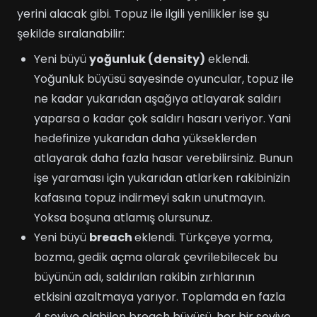
yerini alacak gibi. Topuz ile ilgili yenilikler ise şu
şekilde sıralanabilir:
Yeni büyü
yoğunluk (density)
eklendi.
Yoğunluk büyüsü sayesinde oyuncular, topuz ile
ne kadar yukarıdan aşağıya atlayarak saldırı
yaparsa o kadar çok saldırı hasarı veriyor. Yani
hedefinize yukarıdan daha yükseklerden
atlayarak daha fazla hasar verebilirsiniz. Bunun
işe yaraması için yukarıdan atlarken rakibinizin
kafasına topuz indirmeyi sakın unutmayın.
Yoksa boşuna atlamış olursunuz.
Yeni büyü
breach
eklendi. Türkçeye yorma,
bozma, gedik açma olarak çevrilebilecek bu
büyünün adı, saldırılan rakibin zırhlarının
etkisini azaltmaya yarıyor. Toplamda en fazla
4 seviye olabilen breach büyüsü, her bir seviye