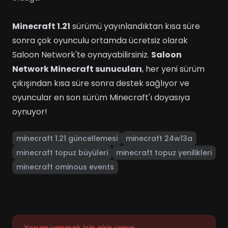
Minecraft 1.21
sürümü yayınlandıktan kısa süre
sonra çok oyunculu ortamda ücretsiz olarak
Saloon Network'te oynayabilirsiniz.
Saloon
Network Minecraft sunucuları
, her yeni sürüm
çıkışından kısa süre sonra destek sağlıyor ve
oyuncular en son sürüm Minecraft'ı doyasıya
oynuyor!
minecraft 1.21 güncellemesi
minecraft 24w13a
minecraft topuz büyüleri
minecraft topuz yenilikleri
minecraft ominous events
Yorum yapmak için giriş yapın.