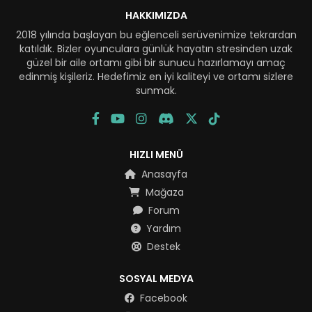
HAKKIMIZDA
2018 yılında başlayan bu eğlenceli serüvenimize tekrardan
katıldık. Bizler oyunculara günlük hayatın stresinden uzak
güzel bir aile ortamı gibi bir sunucu hazırlamayı amaç
edinmiş kişileriz. Hedefimiz en iyi kaliteyi ve ortamı sizlere
sunmak.
HIZLI MENÜ
Anasayfa
Mağaza
Forum
Yardım
Destek
SOSYAL MEDYA
Facebook