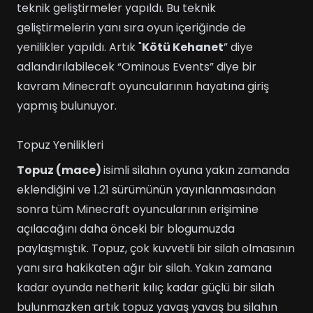
teknik geliştirmeler yapıldı. Bu teknik
geliştirmelerin yanı sıra oyun içeriğinde de
yenilikler yapıldı. Artık "
Kötü Kehanet
” diye
adlandırılabilecek “Ominous Events” diye bir
kavram Minecraft oyuncularının hayatına giriş
yapmış bulunuyor.
Topuz Yenilikleri
Topuz (mace)
isimli silahın oyuna yakın zamanda
eklendiğini ve 1.21 sürümünün yayınlanmasından
sonra tüm Minecraft oyuncularının erişimine
açılacağını daha önceki bir blogumuzda
paylaşmıştık. Topuz, çok kuvvetli bir silah olmasının
yanı sıra hakikaten ağır bir silah. Yakın zamana
kadar oyunda netherit kılıç kadar güçlü bir silah
bulunmazken artık topuz yavaş yavaş bu silahın