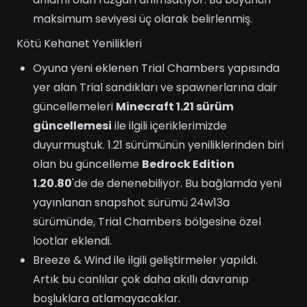
maksimum seviyesi üç olarak belirlenmiş.
Kötü Kehanet Yenilikleri
Oyuna yeni eklenen Trial Chambers yapısında
yer alan Trial sandıkları ve spawnerlarına dair
güncellemeleri
Minecraft 1.21 sürüm
güncellemesi
ile ilgili içeriklerimizde
duyurmuştuk. 1.21 sürümünün yeniliklerinden biri
olan bu güncelleme
Bedrock Edition
1.20.80
'de de denenebiliyor. Bu bağlamda yeni
yayınlanan snapshot sürümü 24w13a
sürümünde, Trial Chambers bölgesine özel
lootlar eklendi.
Breeze & Wind ile ilgili geliştirmeler yapıldı.
Artık bu canlılar çok daha akıllı davranıp
boşluklara atlamayacaklar.