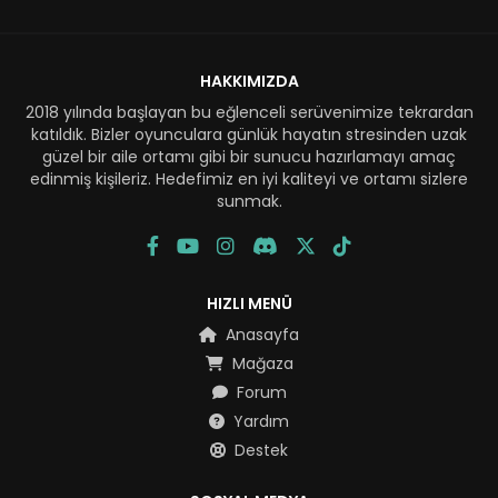
HAKKIMIZDA
2018 yılında başlayan bu eğlenceli serüvenimize tekrardan
katıldık. Bizler oyunculara günlük hayatın stresinden uzak
güzel bir aile ortamı gibi bir sunucu hazırlamayı amaç
edinmiş kişileriz. Hedefimiz en iyi kaliteyi ve ortamı sizlere
sunmak.
HIZLI MENÜ
Anasayfa
Mağaza
Forum
Yardım
Destek