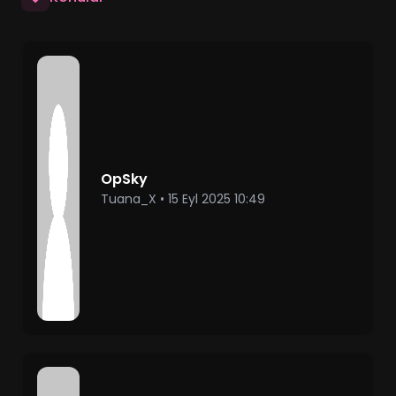
OpSky
Tuana_X
•
15 Eyl 2025 10:49