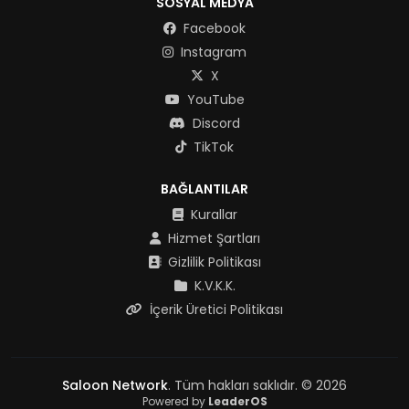
SOSYAL MEDYA
Facebook
Instagram
X
YouTube
Discord
TikTok
BAĞLANTILAR
Kurallar
Hizmet Şartları
Gizlilik Politikası
K.V.K.K.
İçerik Üretici Politikası
Saloon Network
. Tüm hakları saklıdır. © 2026
Powered by
LeaderOS