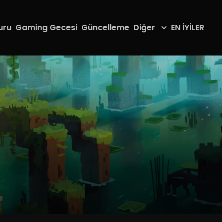
uru
Gaming Gecesi
Güncelleme
Diğer
EN İYİLER