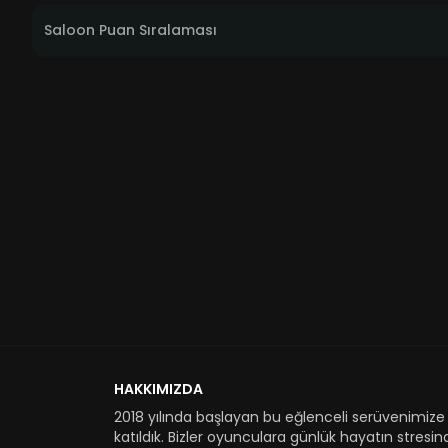
Saloon Puan Sıralaması
HAKKIMIZDA
2018 yılında başlayan bu eğlenceli serüvenimize
katıldık. Bizler oyunculara günlük hayatın stresi