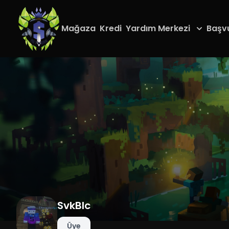
Mağaza
Kredi
Yardım Merkezi
Başv
SvkBlc
Üye